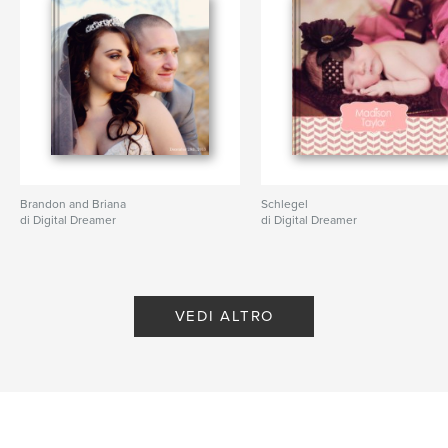
Brandon and Briana
Schlegel
di Digital Dreamer
di Digital Dreamer
VEDI ALTRO