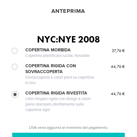
ANTEPRIMA
NYC:NYE 2008
COPERTINA MORBIDA
37,76 €
Copertina plastificata lucida, flessibile
COPERTINA RIGIDA CON
44,76 €
SOVRACCOPERTA
Sovraccoperta a colori pieni su copertina
in lino
COPERTINA RIGIDA RIVESTITA
44,76 €
Libro rilegato rigido con design a colori
pieno stampato direttamente sulla
copertina rigid
L'IVA verrà aggiunta al momento del pagamento.