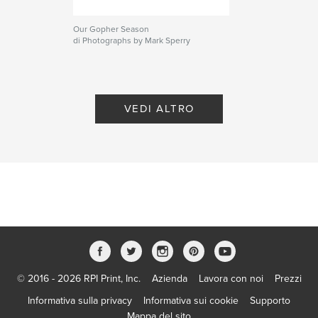
Our Gopher Season
di Photographs by Mark Sperry
VEDI ALTRO
© 2016 - 2026 RPI Print, Inc.
Azienda
Lavora con noi
Prezzi
Informativa sulla privacy
Informativa sui cookie
Supporto
Mappa del sito