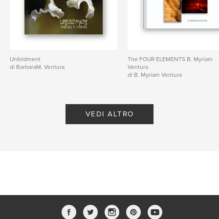
Unfoldment
The FOUR ELEMENTS B. Myriam
di BarbaraM. Ventura
Ventura
di B. Myriam Ventura
VEDI ALTRO