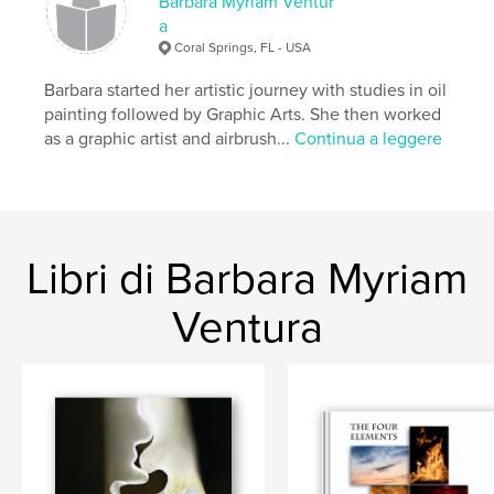
Barbara Myriam Ventur
a
Coral Springs, FL - USA
Barbara started her artistic journey with studies in oil
painting followed by Graphic Arts. She then worked
as a graphic artist and airbrush...
Continua a leggere
Libri di Barbara Myriam
Ventura