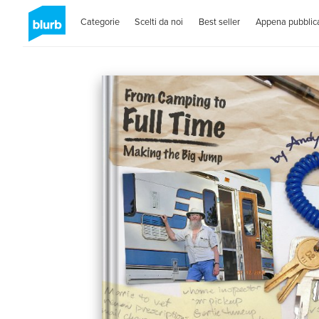
Categorie
Scelti da noi
Best seller
Appena pubblica