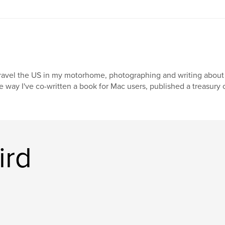
travel the US in my motorhome, photographing and writing about 
e way I've co-written a book for Mac users, published a treasury o
ird