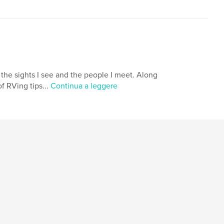
the sights I see and the people I meet. Along
f RVing tips...
Continua a leggere