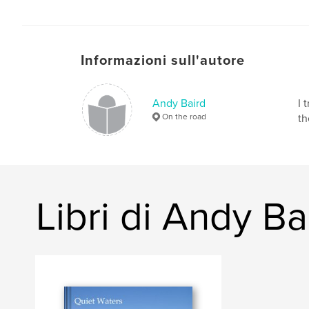
Informazioni sull'autore
Andy Baird
I 
On the road
th
Libri di Andy Ba