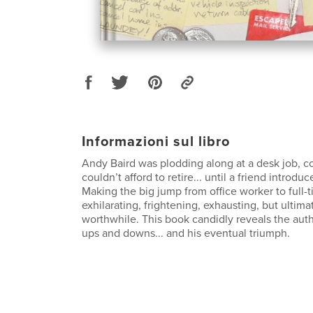
Informazioni sul libro
Andy Baird was plodding along at a desk job, c
couldn’t afford to retire... until a friend introd
Making the big jump from office worker to full-
exhilarating, frightening, exhausting, but ultima
worthwhile. This book candidly reveals the aut
ups and downs... and his eventual triumph.