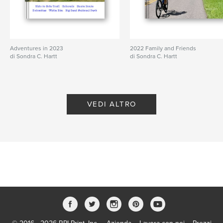
Adventures in 2023
2022 Family and Friends
di Sondra C. Hartt
di Sondra C. Hartt
VEDI ALTRO