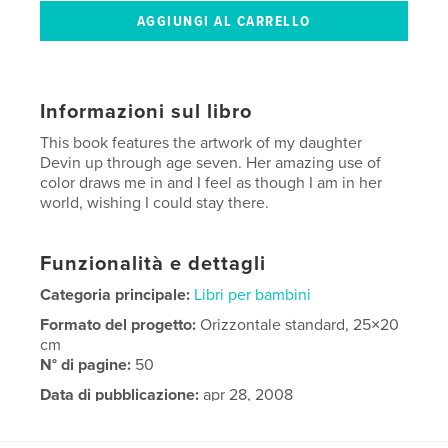
Informazioni sul libro
This book features the artwork of my daughter
Devin up through age seven. Her amazing use of
color draws me in and I feel as though I am in her
world, wishing I could stay there.
Funzionalità e dettagli
Categoria principale:
Libri per bambini
Formato del progetto:
Orizzontale standard, 25×20
cm
N° di pagine:
50
Data di pubblicazione:
apr 28, 2008