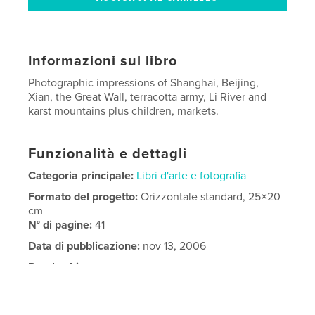
Informazioni sul libro
Photographic impressions of Shanghai, Beijing,
Xian, the Great Wall, terracotta army, Li River and
karst mountains plus children, markets.
Funzionalità e dettagli
Categoria principale:
Libri d'arte e fotografia
Formato del progetto:
Orizzontale standard, 25×20
cm
N° di pagine:
41
Data di pubblicazione:
nov 13, 2006
Parole chiave
,
China
Travel