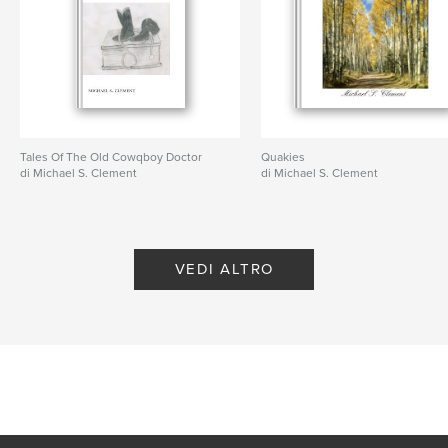
Tales Of The Old Cowqboy Doctor
Quakies
di Michael S. Clement
di Michael S. Clement
VEDI ALTRO