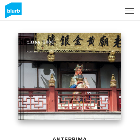
Registrati
ANTEPRIMA