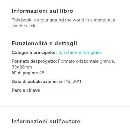
Informazioni sul libro
This book is a tour around the world in a moment, a
simple click
Funzionalità e dettagli
Categoria principale:
Libri d'arte e fotografia
Formato del progetto:
Formato orizzontale grande,
33×28 cm
N° di pagine:
48
Data di pubblicazione:
set 18, 2011
Parole chiave
Photography Tour World Viaggio Scatto
Informazioni sull'autore