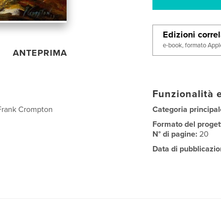
Edizioni corre
e-book, formato Appl
ANTEPRIMA
Funzionalità e
t Frank Crompton
Categoria principal
Formato del proget
N° di pagine:
20
Data di pubblicazio