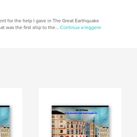
t for the help I gave in The Great Earthquake
 was the first ship to the...
Continua a leggere