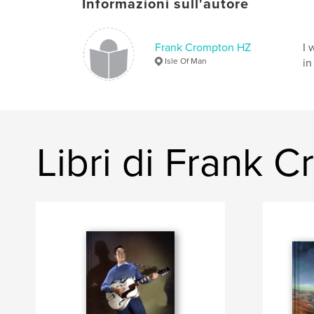
Informazioni sull'autore
Frank Crompton HZ
I 
Isle Of Man
in
Libri di Frank 