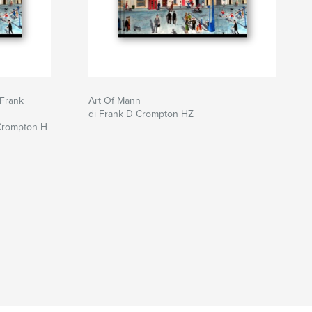
 Frank
Art Of Mann
di Frank D Crompton HZ
 Crompton H