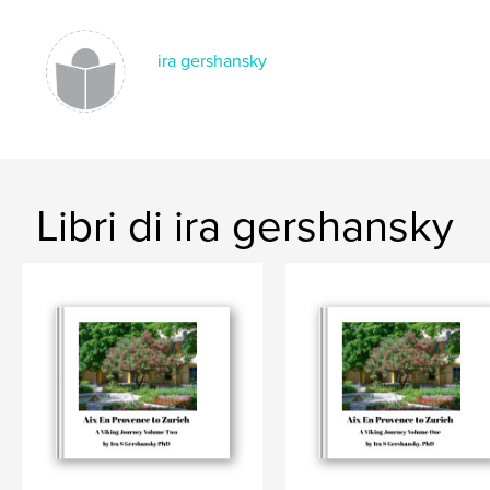
ira gershansky
Libri di ira gershansky