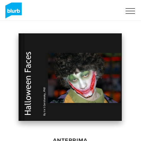
Registrati
ANTEPRIMA