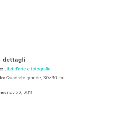
 dettagli
e:
Libri d'arte e fotografia
to:
Quadrato grande, 30×30 cm
ne:
nov 22, 2011