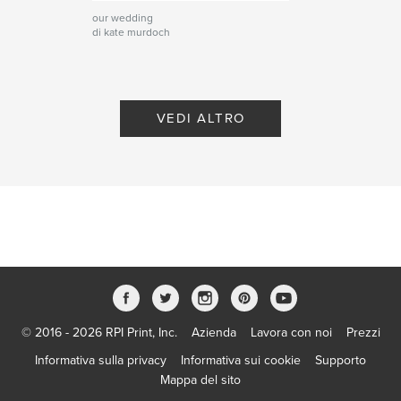
our wedding
di kate murdoch
VEDI ALTRO
© 2016 - 2026 RPI Print, Inc.
Azienda
Lavora con noi
Prezzi
Informativa sulla privacy
Informativa sui cookie
Supporto
Mappa del sito