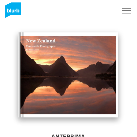
Registrati
ANTEPRIMA