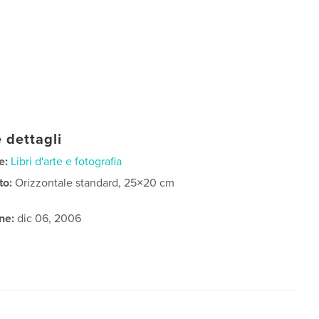
 dettagli
e:
Libri d'arte e fotografia
to:
Orizzontale standard, 25×20 cm
ne:
dic 06, 2006