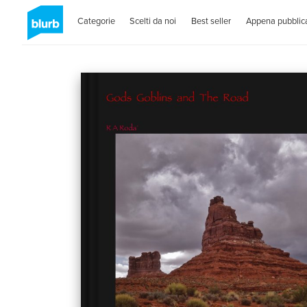
Categorie
Scelti da noi
Best seller
Appena pubblica