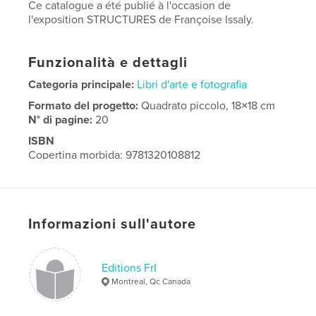
Ce catalogue a été publié à l'occasion de
l'exposition STRUCTURES de Françoise Issaly.
Funzionalità e dettagli
Categoria principale:
Libri d'arte e fotografia
Formato del progetto:
Quadrato piccolo, 18×18 cm
N° di pagine:
20
ISBN
Copertina morbida: 9781320108812
Data di pubblicazione:
feb 17, 2012
Lingua
French
Informazioni sull'autore
Editions FrI
Montreal, Qc Canada