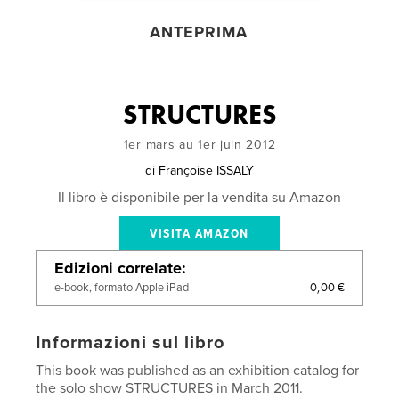
ANTEPRIMA
STRUCTURES
1er mars au 1er juin 2012
di
Françoise ISSALY
Il libro è disponibile per la vendita su Amazon
VISITA AMAZON
Edizioni correlate
0,00 €
e-book, formato Apple iPad
Informazioni sul libro
This book was published as an exhibition catalog for
the solo show STRUCTURES in March 2011.