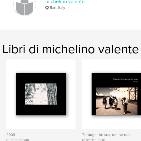
michelino valente
Bari, Italy
Libri di michelino valente
2009
Through the sea, on the road
di michelinux
di michelinux