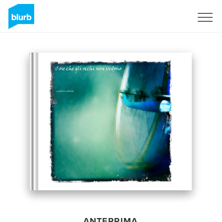
Registrati
ANTEPRIMA