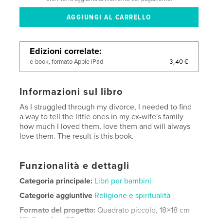
Edizioni correlate
3,40 €
e-book, formato Apple iPad
Informazioni sul libro
As I struggled through my divorce, I needed to find
a way to tell the little ones in my ex-wife's family
how much I loved them, love them and will always
love them. The result is this book.
Funzionalità e dettagli
Categoria principale:
Libri per bambini
Categorie aggiuntive
Religione e spiritualità
Formato del progetto:
Quadrato piccolo, 18×18 cm