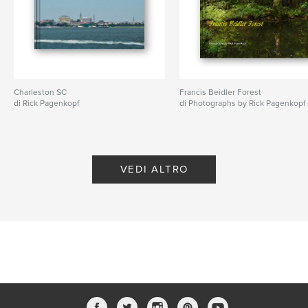
Charleston SC
Francis Beidler Forest
di Rick Pagenkopf
di Photographs by Rick Pagenkopf
VEDI ALTRO