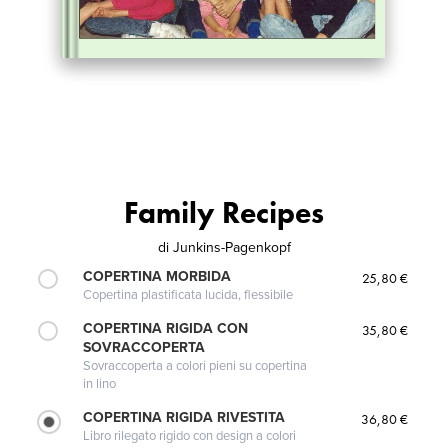
Family Recipes
di
Junkins-Pagenkopf
COPERTINA MORBIDA
25,80 €
Copertina plastificata lucida, flessibile
COPERTINA RIGIDA CON
35,80 €
SOVRACCOPERTA
Sovraccoperta a colori pieni su copertina
in lino
COPERTINA RIGIDA RIVESTITA
36,80 €
Libro rilegato rigido con design a colori