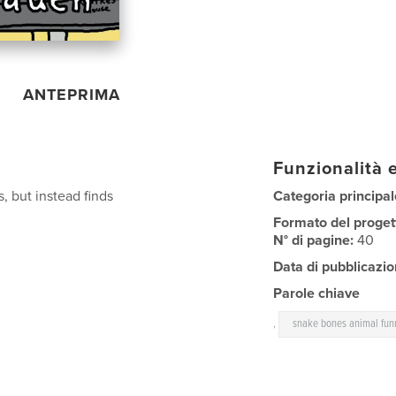
ANTEPRIMA
Funzionalità e
, but instead finds
Categoria principal
Formato del proget
N° di pagine:
40
Data di pubblicazio
Parole chiave
,
snake bones animal fun