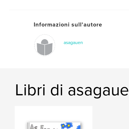
Informazioni sull'autore
asagauen
Libri di asagau