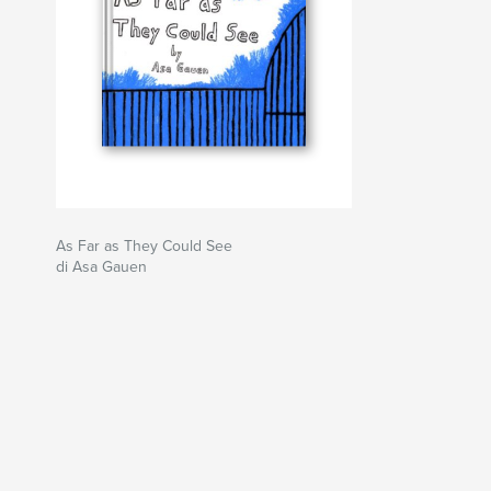
As Far as They Could See
di Asa Gauen