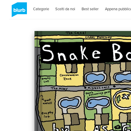
Categorie
Scelti da noi
Best seller
Appena pubblica