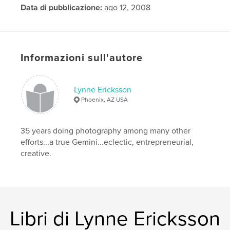
Data di pubblicazione:
ago 12, 2008
Informazioni sull'autore
Lynne Ericksson
Phoenix, AZ USA
35 years doing photography among many other
efforts...a true Gemini...eclectic, entrepreneurial,
creative.
Libri di Lynne Ericksson