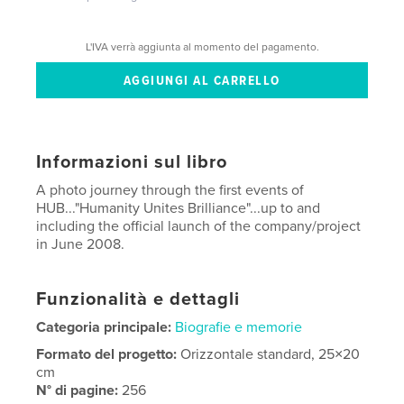
L'IVA verrà aggiunta al momento del pagamento.
Informazioni sul libro
A photo journey through the first events of
HUB..."Humanity Unites Brilliance"...up to and
including the official launch of the company/project
in June 2008.
Funzionalità e dettagli
Categoria principale:
Biografie e memorie
Formato del progetto:
Orizzontale standard, 25×20
cm
N° di pagine:
256