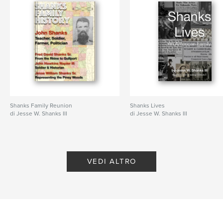
Shanks Family Reunion
Shanks Lives
di Jesse W. Shanks III
di Jesse W. Shanks III
VEDI ALTRO