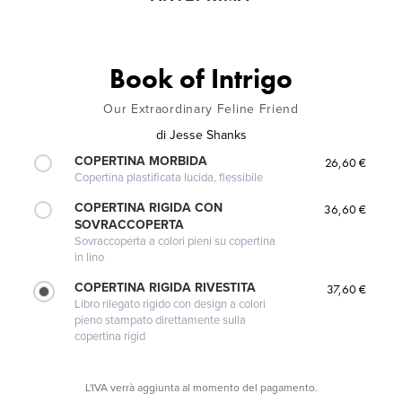
Book of Intrigo
Our Extraordinary Feline Friend
di
Jesse Shanks
COPERTINA MORBIDA
26,60 €
Copertina plastificata lucida, flessibile
COPERTINA RIGIDA CON
36,60 €
SOVRACCOPERTA
Sovraccoperta a colori pieni su copertina
in lino
COPERTINA RIGIDA RIVESTITA
37,60 €
Libro rilegato rigido con design a colori
pieno stampato direttamente sulla
copertina rigid
L'IVA verrà aggiunta al momento del pagamento.