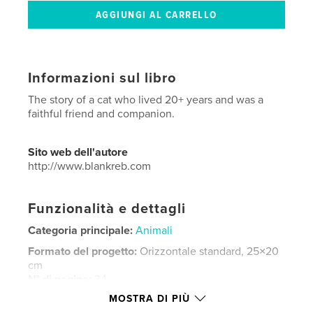
Informazioni sul libro
The story of a cat who lived 20+ years and was a
faithful friend and companion.
Sito web dell'autore
http://www.blankreb.com
Funzionalità e dettagli
Categoria principale:
Animali
Formato del progetto:
Orizzontale standard, 25×20
cm
N° di pagine:
34
MOSTRA DI PIÙ
Data di pubblicazione:
lug 30, 2012