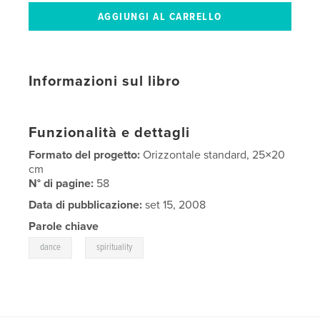
Informazioni sul libro
Funzionalità e dettagli
Formato del progetto:
Orizzontale standard, 25×20
cm
N° di pagine:
58
Data di pubblicazione:
set 15, 2008
Parole chiave
,
dance
spirituality