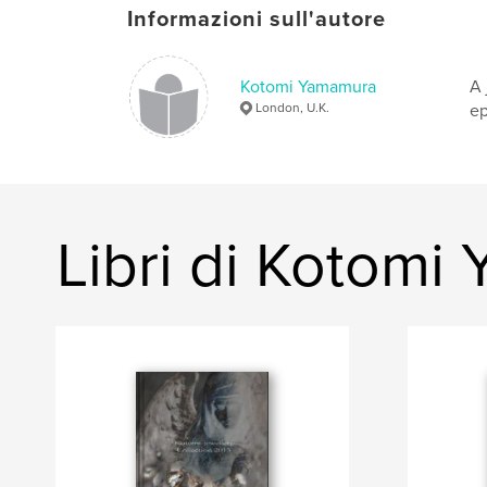
Informazioni sull'autore
Kotomi Yamamura
A 
London, U.K.
ep
Libri di Kotomi