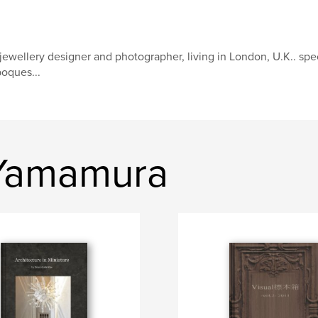
jewellery designer and photographer, living in London, U.K.. speci
oques...
 Yamamura