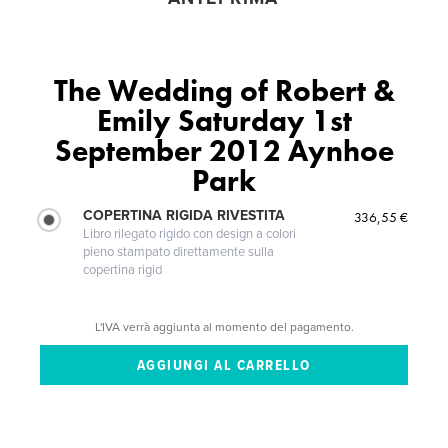
The Wedding of Robert &
Emily Saturday 1st
September 2012 Aynhoe
Park
COPERTINA RIGIDA RIVESTITA
336,55 €
Libro rilegato rigido con design a colori
pieno stampato direttamente sulla
copertina rigid
L'IVA verrà aggiunta al momento del pagamento.