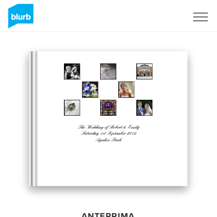
Registrati
ANTEPRIMA