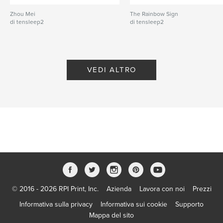
Zhou Mei
The Rainbow Sign
di tensleep2
di tensleep2
VEDI ALTRO
© 2016 - 2026 RPI Print, Inc.
Azienda
Lavora con noi
Prezzi
Informativa sulla privacy
Informativa sui cookie
Supporto
Mappa del sito