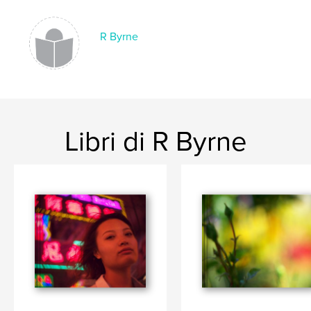
R Byrne
Libri di R Byrne