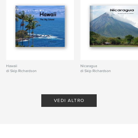
Hawaii
Nicaragua
di Skip Richardson
di Skip Richardson
VEDI ALTRO