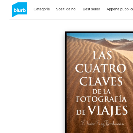
Categorie
Scelti da noi
Best seller
Appena pubblica