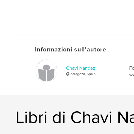
Informazioni sull'autore
Chavi Nandez
Fo
Zaragoza, Spain
ww
Libri di Chavi 