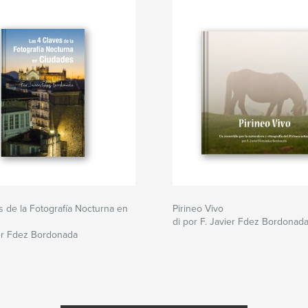
s de la Fotografía Nocturna en
Pirineo Vivo
di por F. Javier Fdez Bordonad
ier Fdez Bordonada