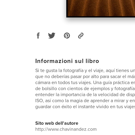
Informazioni sul libro
Si te gusta la fotografía y el viaje, aquí tienes 
que no deberías pasar por alto para sacar el má
cámara en todos tus viajes. Una guía práctica e
de bolsillo con cientos de ejemplos y fotografí
entender la importancia de la velocidad de disp
ISO, así como la magia de aprender a mirar y e
guardar con éxito el instante vivido en tus viaje
Sito web dell'autore
http://www.chavinandez.com