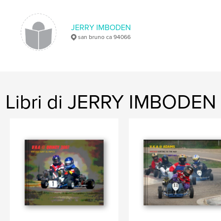
JERRY IMBODEN
san bruno ca 94066
Libri di JERRY IMBODEN