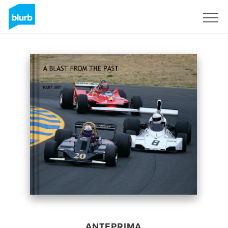
Registrati
ANTEPRIMA