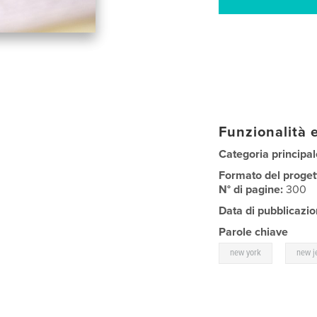
Funzionalità e
Categoria principal
Formato del proget
N° di pagine:
300
Data di pubblicazio
Parole chiave
,
new york
new j