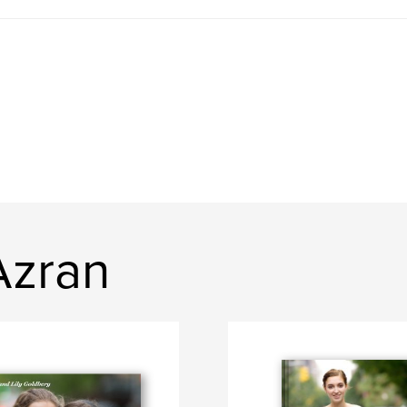
Azran