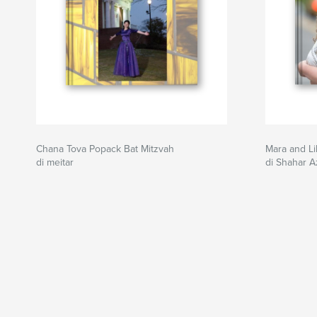
Chana Tova Popack Bat Mitzvah
Mara and Li
di meitar
di Shahar A