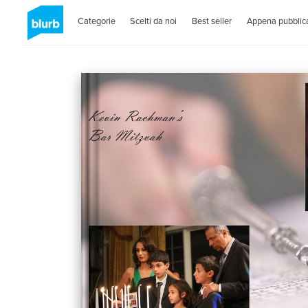
Categorie
Scelti da noi
Best seller
Appena pubblica