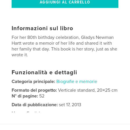
Informazioni sul libro
For her 80th birthday celebration, Gladys Newman
Hartt wrote a memoir of her life and shared it with
her family that day. This book is her story, just as she
wrote it.
Funzionalità e dettagli
Categoria principale:
Biografie e memorie
Formato del progetto:
Verticale standard, 20×25 cm
N° di pagine:
52
Data di pubblicazione:
set 17, 2013
Lingua
English
Parole chiave