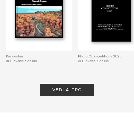
Kazakistan
Photo Ccompetitions 2025
di Giovanni Sonsini
di Giovanni Sonsini
VEDI ALTRO