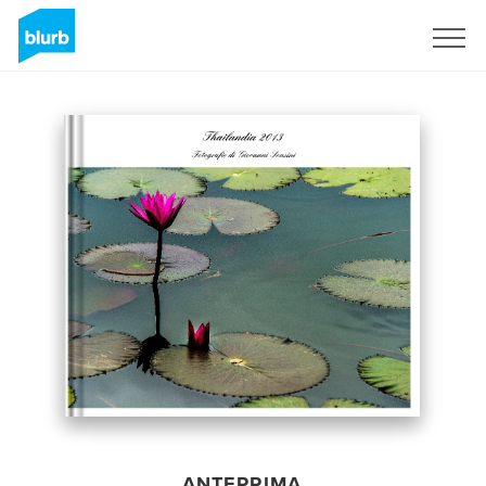
Registrati
ANTEPRIMA