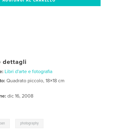
 dettagli
e:
Libri d'arte e fotografia
to:
Quadrato piccolo, 18×18 cm
ne:
dic 16, 2008
,
ban
photography