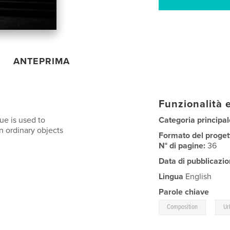
ANTEPRIMA
Funzionalità e
e is used to
Categoria principal
n ordinary objects
Formato del proget
N° di pagine:
36
Data di pubblicazio
Lingua
English
Parole chiave
,
Composition
Ur