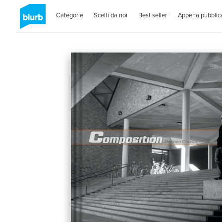
Categorie
Scelti da noi
Best seller
Appena pubblica