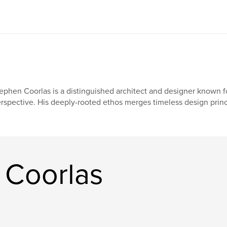
ephen Coorlas is a distinguished architect and designer known f
rspective. His deeply-rooted ethos merges timeless design princ
n Coorlas