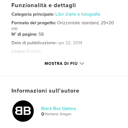
Funzionalità e dettagli
Categoria principale:
Libri d'arte e fotografia
Formato del progetto:
Orizzontale standard, 25×20
cm
N° di pagine:
58
Data di pubblicazione:
apr 22, 2014
Lingua
English
Parole chiave
MOSTRA DI PIÙ
photography
Informazioni sull'autore
Black Box Gallery
Portland, Oregon