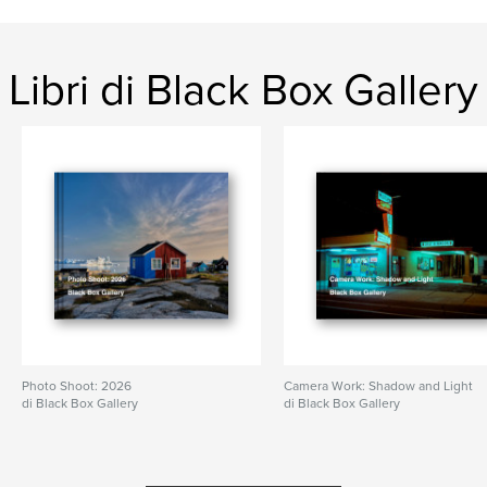
Libri di Black Box Gallery
Photo Shoot: 2026
Camera Work: Shadow and Light
di Black Box Gallery
di Black Box Gallery