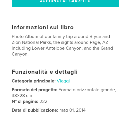
Informazioni sul libro
Photo Album of our family trip around Bryce and
Zion National Parks, the sights around Page, AZ
including Lower Antelope Canyon, and the Grand
Canyon.
Funzionalità e dettagli
Categoria principale:
Viaggi
Formato del progetto:
Formato orizzontale grande,
33×28 cm
N° di pagine:
222
Data di pubblicazione:
mag 01, 2014
Lingua
English