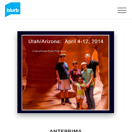
Registrati
ANTEPRIMA