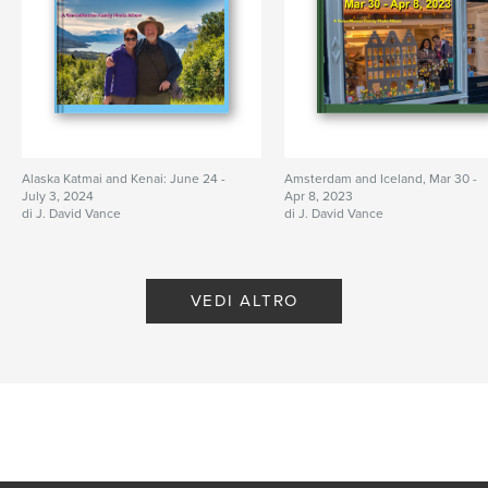
Alaska Katmai and Kenai: June 24 -
Amsterdam and Iceland, Mar 30 -
July 3, 2024
Apr 8, 2023
di J. David Vance
di J. David Vance
VEDI ALTRO