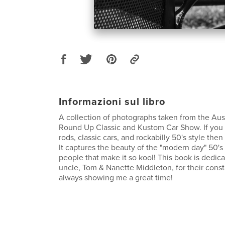
Informazioni sul libro
A collection of photographs taken from the Aus
Round Up Classic and Kustom Car Show. If you a
rods, classic cars, and rockabilly 50's style then 
It captures the beauty of the "modern day" 50's 
people that make it so kool! This book is dedic
uncle, Tom & Nanette Middleton, for their cons
always showing me a great time!