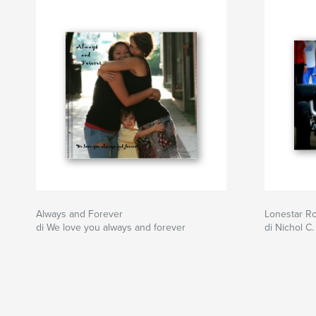
Always and Forever
Lonestar R
di We love you always and forever
di Nichol C