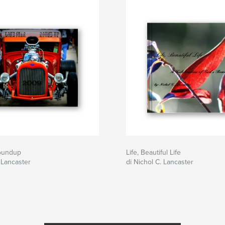
oundup
Life, Beautiful Life
. Lancaster
di Nichol C. Lancaster