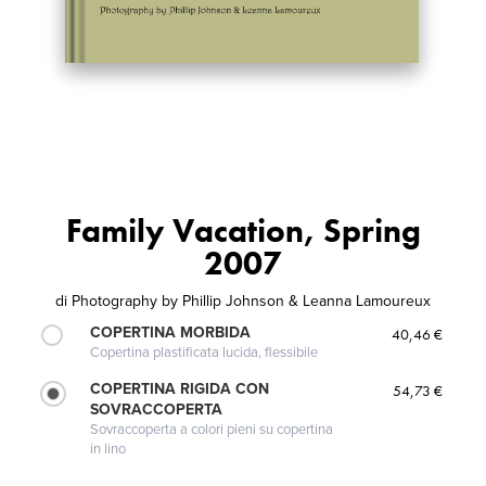
Family Vacation, Spring
2007
di
Photography by Phillip Johnson & Leanna Lamoureux
COPERTINA MORBIDA
40,46 €
Copertina plastificata lucida, flessibile
COPERTINA RIGIDA CON
54,73 €
SOVRACCOPERTA
Sovraccoperta a colori pieni su copertina
in lino