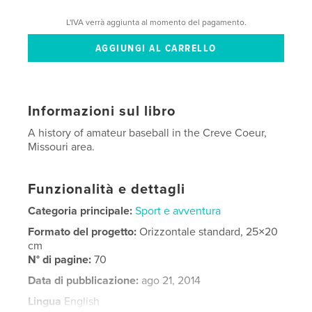
L'IVA verrà aggiunta al momento del pagamento.
Informazioni sul libro
A history of amateur baseball in the Creve Coeur,
Missouri area.
Funzionalità e dettagli
Categoria principale:
Sport e avventura
Formato del progetto:
Orizzontale standard, 25×20
cm
N° di pagine:
70
Data di pubblicazione:
ago 21, 2014
Lingua
English