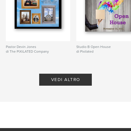
Pastor Devin Jones
Studio B Open House
di The PiXiLATED Company
di Pixilated
VEDI ALTRO