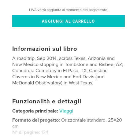
L'IVA verrà aggiunta al momento del pagamento.
Informazioni sul libro
A road trip, Sep 2014, across Texas, Arizonia and
New Mexico stopping in Tombstone and Bisbee, AZ;
Concordia Cemetery in El Paso, TX; Carlsbad
Caverns in New Mexico and Fort Davis (and
McDonald Observatory) in West Texas.
Funzionalità e dettagli
Categoria principale:
Viaggi
Formato del progetto:
Orizzontale standard, 25×20
cm
N° di pagine:
124