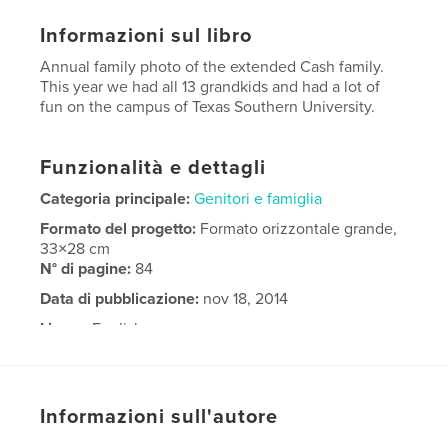
Informazioni sul libro
Annual family photo of the extended Cash family.
This year we had all 13 grandkids and had a lot of
fun on the campus of Texas Southern University.
Funzionalità e dettagli
Categoria principale:
Genitori e famiglia
Formato del progetto:
Formato orizzontale grande,
33×28 cm
N° di pagine:
84
Data di pubblicazione:
nov 18, 2014
Lingua
English
Informazioni sull'autore