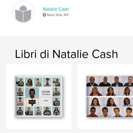
Natalie Cash
New York, NY
Libri di Natalie Cash