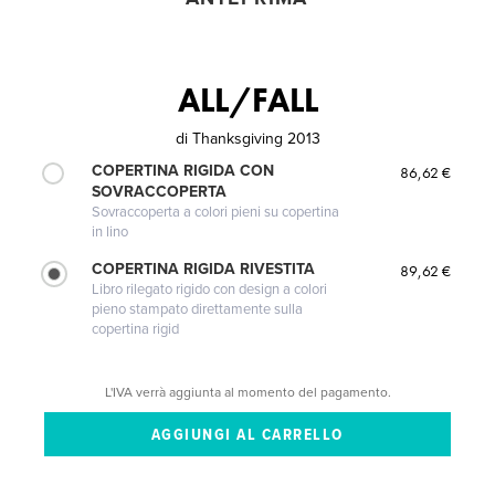
ALL/FALL
di
Thanksgiving 2013
COPERTINA RIGIDA CON
86,62 €
SOVRACCOPERTA
Sovraccoperta a colori pieni su copertina
in lino
COPERTINA RIGIDA RIVESTITA
89,62 €
Libro rilegato rigido con design a colori
pieno stampato direttamente sulla
copertina rigid
L'IVA verrà aggiunta al momento del pagamento.