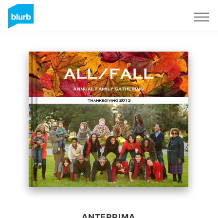
Registrati
ANTEPRIMA