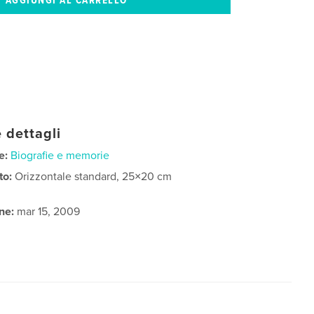
 dettagli
e:
Biografie e memorie
to:
Orizzontale standard, 25×20 cm
ne:
mar 15, 2009