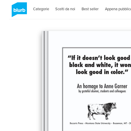
Categorie
Scelti da noi
Best seller
Appena pubblica