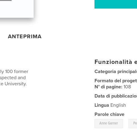
ANTEPRIMA
Funzionalità e
rly 100 former
Categoria principal
espected and
Formato del proget
e University.
N° di pagine:
108
Data di pubblicazio
Lingua
English
Parole chiave
,
Anne Garner
Pe