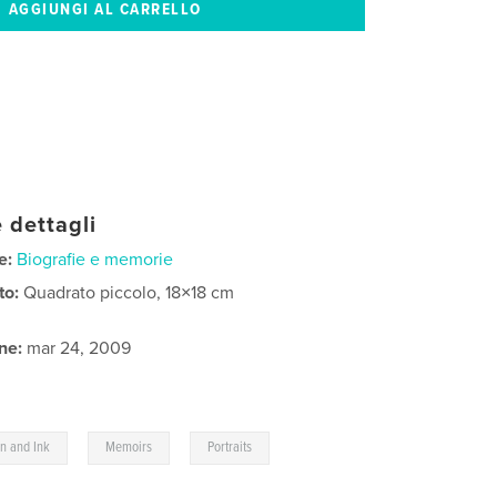
 dettagli
e:
Biografie e memorie
to:
Quadrato piccolo, 18×18 cm
ne:
mar 24, 2009
,
,
n and Ink
Memoirs
Portraits