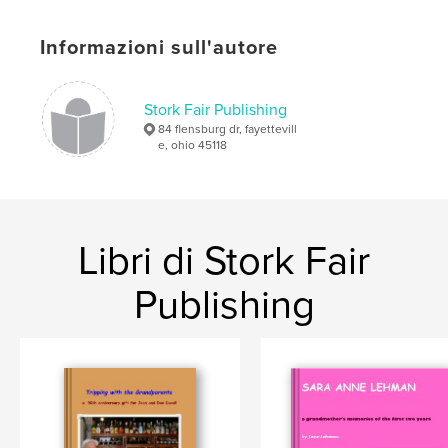
Data di pubblicazione:
lug 02, 2007
Informazioni sull'autore
Stork Fair Publishing
84 flensburg dr, fayettevill
e, ohio 45118
Libri di Stork Fair
Publishing