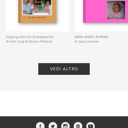
Tripping with the Grandparents
SARA ANNE LEHMAN
di from Judy & Dennis Pedicini
di Jane Lehman
VEDI ALTRO