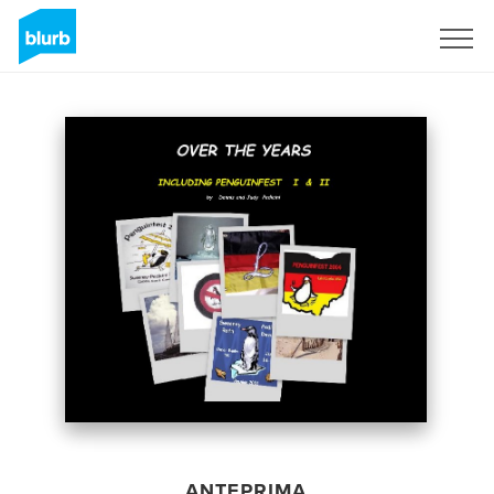
Registrati
ANTEPRIMA