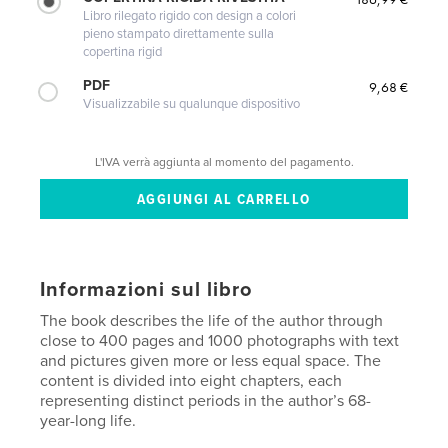
Libro rilegato rigido con design a colori
pieno stampato direttamente sulla
copertina rigid
PDF
9,68 €
Visualizzabile su qualunque dispositivo
L'IVA verrà aggiunta al momento del pagamento.
Informazioni sul libro
The book describes the life of the author through
close to 400 pages and 1000 photographs with text
and pictures given more or less equal space. The
content is divided into eight chapters, each
representing distinct periods in the author’s 68-
year-long life.