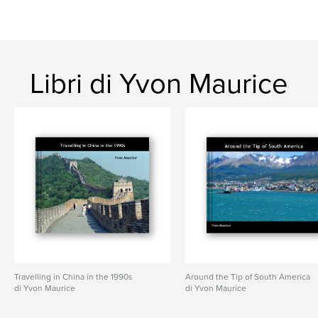
Libri di Yvon Maurice
Travelling in China in the 1990s
Around the Tip of South America
di Yvon Maurice
di Yvon Maurice