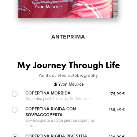
ANTEPRIMA
My Journey Through Life
An illustrated autobiography
di
Yvon Maurice
COPERTINA MORBIDA
175,99 €
Copertina plastificata lucida, flessibile
COPERTINA RIGIDA CON
188,49 €
SOVRACCOPERTA
Sovraccoperta a colori pieni su copertina
in lino
COPERTINA RIGIDA RIVESTITA
186,99 €