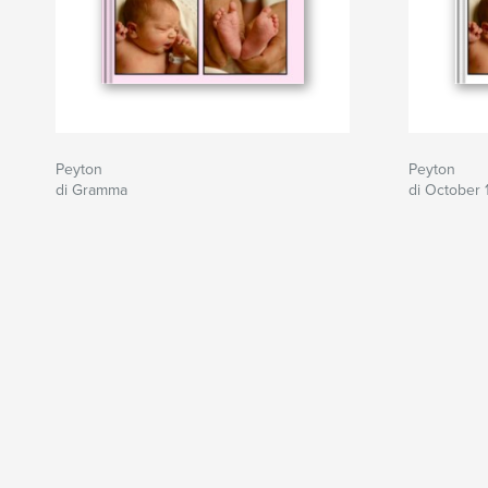
Peyton
Peyton
di Gramma
di October 