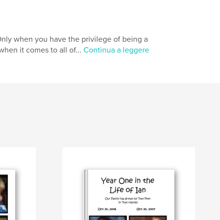
Only when you have the privilege of being a
when it comes to all of...
Continua a leggere