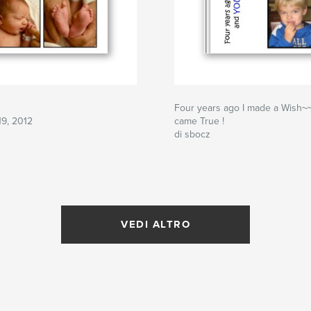
Four years ago I made a Wish
19, 2012
came True !
di sbocz
VEDI ALTRO