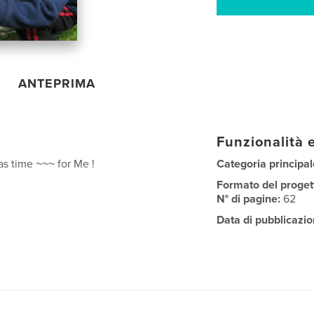
ANTEPRIMA
Funzionalità e
s time ~~~ for Me !
Categoria principal
Formato del proget
N° di pagine:
62
Data di pubblicazio