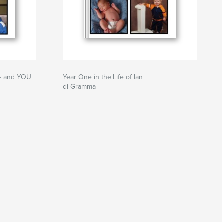
~~ and YOU
Year One in the Life of Ian
di Gramma