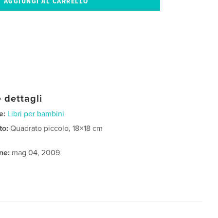
 dettagli
e:
Libri per bambini
to:
Quadrato piccolo, 18×18 cm
ne:
mag 04, 2009