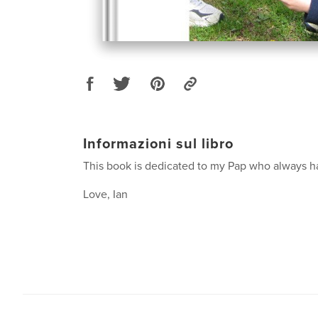
Informazioni sul libro
This book is dedicated to my Pap who always ha
Love, Ian