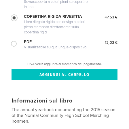
Sovraccoperta a colori pieni su copertina
in lino
COPERTINA RIGIDA RIVESTITA
47,63 €
Libro rilegato rigido con design a colori
pieno stampato direttamente sulla
copertina rigid
PDF
12,02 €
Visualizzabile su qualunque dispositivo
L'IVA verrà aggiunta al momento del pagamento.
Informazioni sul libro
The annual yearbook documenting the 2015 season
of the Normal Community High School Marching
Ironmen.