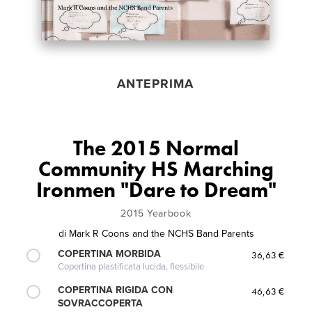
ANTEPRIMA
The 2015 Normal
Community HS Marching
Ironmen "Dare to Dream"
2015 Yearbook
di
Mark R Coons and the NCHS Band Parents
COPERTINA MORBIDA
36,63 €
Copertina plastificata lucida, flessibile
COPERTINA RIGIDA CON
46,63 €
SOVRACCOPERTA