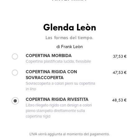
Glenda Leòn
Las formas del tiempo.
di
Frank Leòn
COPERTINA MORBIDA
37,53 €
Copertina plastificata lucida, flessibile
COPERTINA RIGIDA CON
47,53 €
SOVRACCOPERTA
Sovraccoperta a colori pieni su copertina
in lino
COPERTINA RIGIDA RIVESTITA
48,53 €
Libro rilegato rigido con design a colori
pieno stampato direttamente sulla
copertina rigid
L'IVA verrà aggiunta al momento del pagamento.