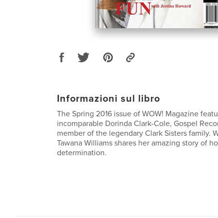
Informazioni sul libro
The Spring 2016 issue of WOW! Magazine featu
incomparable Dorinda Clark-Cole, Gospel Recor
member of the legendary Clark Sisters family
Tawana Williams shares her amazing story of h
determination.