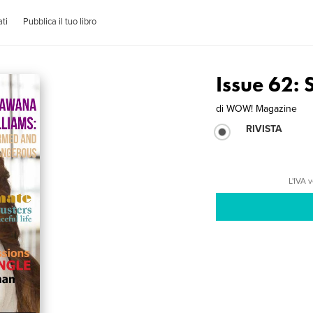
ti
Pubblica il tuo libro
Issue 62:
di
WOW! Magazine
RIVISTA
L'IVA 