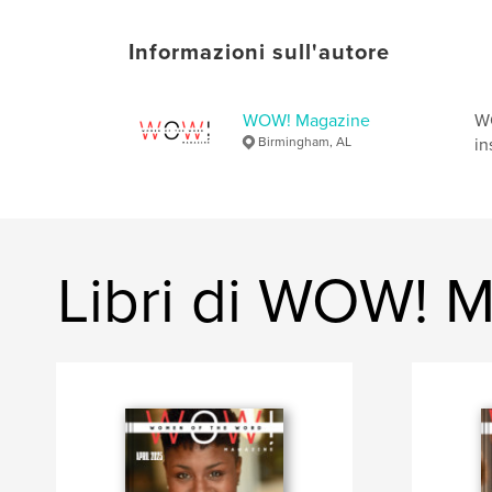
Informazioni sull'autore
WOW! Magazine
WO
Birmingham, AL
in
Libri di WOW! 