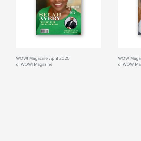
WOW! Magazine April 2025
WOW Magaz
di WOW! Magazine
di WOW Ma