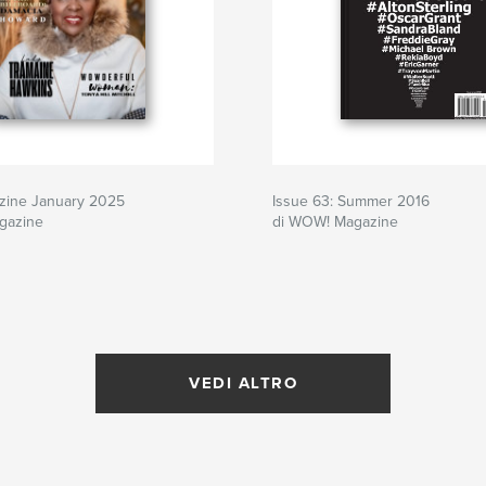
ine January 2025
Issue 63: Summer 2016
gazine
di WOW! Magazine
VEDI ALTRO