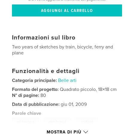
Informazioni sul libro
Two years of sketches by train, bicycle, ferry and
plane
Funzionalità e dettagli
Categoria principale:
Belle arti
Formato del progetto:
Quadrato piccolo, 18×18 cm
N° di pagine:
80
Data di pubblicazione:
giu 01, 2009
Parole chiave
,
,
,
wil freeborn
ghostschool
scotland
MOSTRA DI PIÙ
,