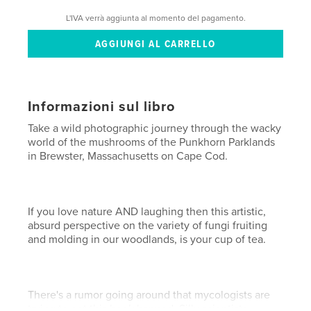
L'IVA verrà aggiunta al momento del pagamento.
Informazioni sul libro
Take a wild photographic journey through the wacky
world of the mushrooms of the Punkhorn Parklands
in Brewster, Massachusetts on Cape Cod.
If you love nature AND laughing then this artistic,
absurd perspective on the variety of fungi fruiting
and molding in our woodlands, is your cup of tea.
There's a rumor going around that mycologists are
trying to get this book banned. Silly scientists.