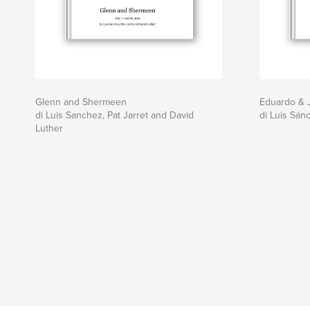
Glenn and Shermeen
Eduardo & 
di Luis Sanchez, Pat Jarret and David
di Luis Sán
Luther