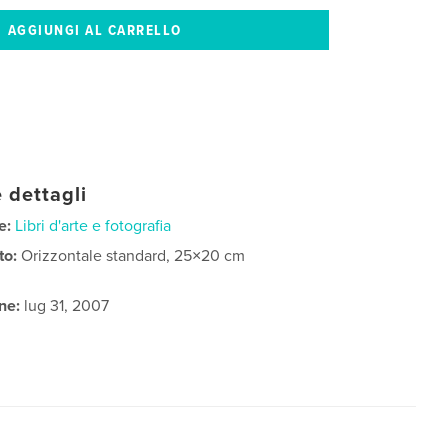
 dettagli
e:
Libri d'arte e fotografia
to:
Orizzontale standard, 25×20 cm
ne:
lug 31, 2007