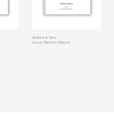
Andrew & Sara
di Luis Sánchez Saturno