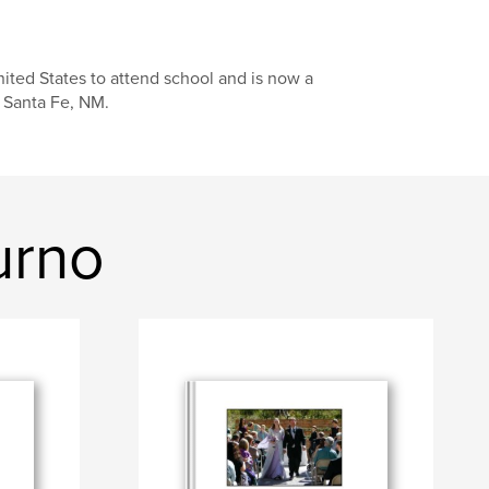
nited States to attend school and is now a
n Santa Fe, NM.
urno