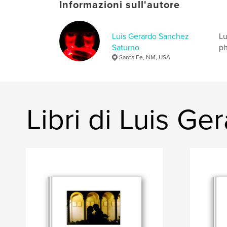
Informazioni sull'autore
Luis Gerardo Sanchez
Lu
Saturno
ph
Santa Fe, NM, USA
Libri di Luis G