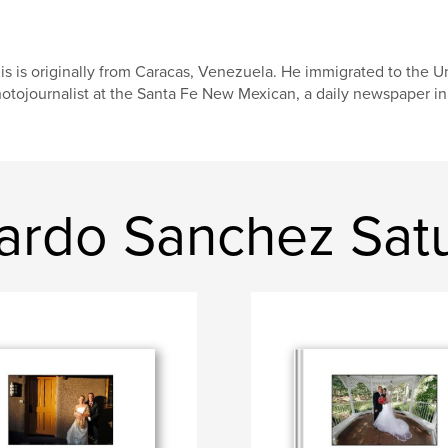
is is originally from Caracas, Venezuela. He immigrated to the U
otojournalist at the Santa Fe New Mexican, a daily newspaper i
erardo Sanchez Sat